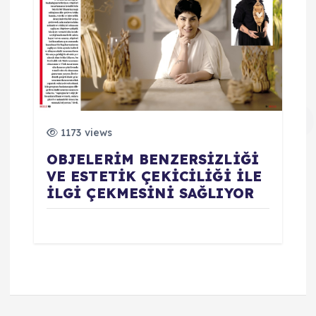
1173 views
OBJELERİM BENZERSİZLİĞİ
VE ESTETİK ÇEKİCİLİĞİ İLE
İLGİ ÇEKMESİNİ SAĞLIYOR