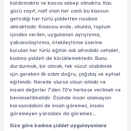
kaldırmakta ve kaosa sebep olmakta. Kas
gücü zayıf, naif olan her canlı bu kaosun
getirdiği her türlü şiddetten nasibini
almaktadır. Kısacası evde, okulda, toplum
içinden verilen, uygulanan ayrıştırma,
yabancılaştırma, ötekileştirme üzerine
kurulan her türlü eğitim adı altındaki cehalet,
kadına şiddeti de körüklemektedir. Bunu
durdurmak, bir olmak, tek vücut olabilmek
için gereken ilk adım doğru, çağdaş ve eşitsel
eğitimdir. Nerede olursa olsun ahlaki ve
insani değerler 7’den 70’e herkese verilmeli ve
benimsetilmelidir. Özünde insan olamayan
karsısındakini de insan göremez, insanı
göremeyen yaradanı da göremez…
Size göre kadına şiddet uygulayanlara