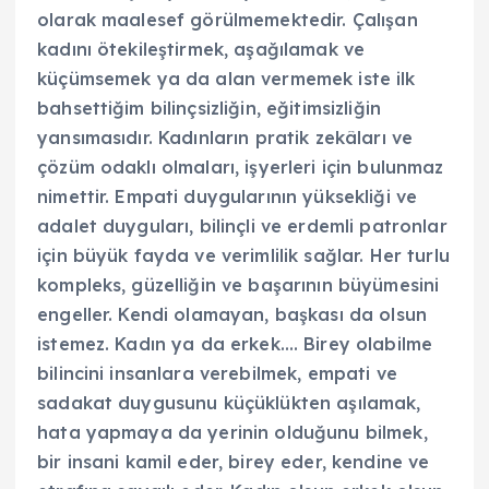
olarak maalesef görülmemektedir. Çalışan
kadını ötekileştirmek, aşağılamak ve
küçümsemek ya da alan vermemek iste ilk
bahsettiğim bilinçsizliğin, eğitimsizliğin
yansımasıdır. Kadınların pratik zekâları ve
çözüm odaklı olmaları, işyerleri için bulunmaz
nimettir. Empati duygularının yüksekliği ve
adalet duyguları, bilinçli ve erdemli patronlar
için büyük fayda ve verimlilik sağlar. Her turlu
kompleks, güzelliğin ve başarının büyümesini
engeller. Kendi olamayan, başkası da olsun
istemez. Kadın ya da erkek…. Birey olabilme
bilincini insanlara verebilmek, empati ve
sadakat duygusunu küçüklükten aşılamak,
hata yapmaya da yerinin olduğunu bilmek,
bir insani kamil eder, birey eder, kendine ve