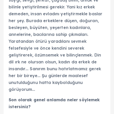
bilinle yetiştirilmesi gerekir. Yani kız erkek
demeden, insan evladını yetiştirmekle baslar
her şey. Burada erkeklere düşen, doğuran,
besleyen, büyüten, yeşerten kadınlara,
annelerine, bacılarına sahip çıkmaları.
Yaratandan ötürü yaradılanı sevmek
felsefesiyle ve önce kendini severek
geliştirerek, özümsemek ve bilinçlenmek. Din
dil ırk ne olursan olsun, kadın da erkek de
insandır… Sanırım bunu hatırlatmamız gerek
her bir bireye… Şu günlerde maalesef
unutulduğunu hatta kaybolduğunu
görüyorum…
Son olarak genel anlamda neler söylemek
istersiniz?