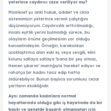
yeterince caydırıcı ceza veriliyor mu?
Maalesef şu anki hukuk, adalet ve ceza
sistemimizin yeterince verimli çalıştığını
düşünmüyorum. Caydırıcılık arttırılmadığı,
insani eşitlik yerini bulmadığı sürece, bu
olayların önüne geçilmesinin zor olduğu
kanaatindeyim. Örneğin, karakoldan
uzaklaştırma alan eski eş veya sevgili, elini
kolunu sallaya sallaya ‘bana bir şey olmaz,
Hemen çıkarım’ mantığıyla hareket ediyor ve
rahatça bir kadını taciz edip hatta
öldürebiliyor. Bunun başlıca sorumlusu cezai
şartların eksikliğidir.
Aynı zamanda kadınlara normal
hayatlarında olduğu gibi iş hayatında da bir
baskı ve genelde başarılı olmamaları için