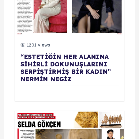
1201 views
“ESTETİĞİN HER ALANINA
SİHİRLİ DOKUNUŞLARINI
SERPİŞTİRMİŞ BİR KADIN”
NERMİN NEGİZ