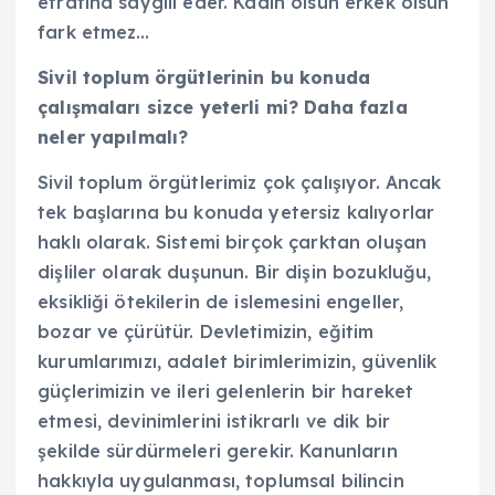
etrafına saygılı eder. Kadın olsun erkek olsun
fark etmez…
Sivil toplum örgütlerinin bu konuda
çalışmaları sizce yeterli mi? Daha fazla
neler yapılmalı?
Sivil toplum örgütlerimiz çok çalışıyor. Ancak
tek başlarına bu konuda yetersiz kalıyorlar
haklı olarak. Sistemi birçok çarktan oluşan
dişliler olarak duşunun. Bir dişin bozukluğu,
eksikliği ötekilerin de islemesini engeller,
bozar ve çürütür. Devletimizin, eğitim
kurumlarımızı, adalet birimlerimizin, güvenlik
güçlerimizin ve ileri gelenlerin bir hareket
etmesi, devinimlerini istikrarlı ve dik bir
şekilde sürdürmeleri gerekir. Kanunların
hakkıyla uygulanması, toplumsal bilincin