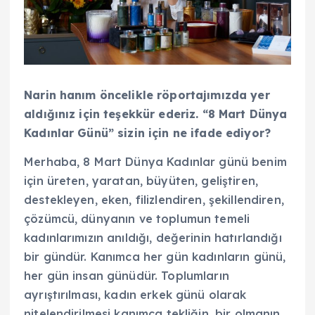
Narin hanım öncelikle röportajımızda yer
aldığınız için teşekkür ederiz. “8 Mart Dünya
Kadınlar Günü” sizin için ne ifade ediyor?
Merhaba, 8 Mart Dünya Kadınlar günü benim
için üreten, yaratan, büyüten, geliştiren,
destekleyen, eken, filizlendiren, şekillendiren,
çözümcü, dünyanın ve toplumun temeli
kadınlarımızın anıldığı, değerinin hatırlandığı
bir gündür. Kanımca her gün kadınların günü,
her gün insan günüdür. Toplumların
ayrıştırılması, kadın erkek günü olarak
nitelendirilmesi kanımca tekliğin, bir olmanın