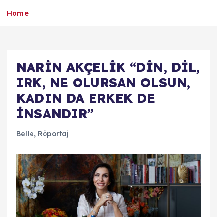
Home
NARİN AKÇELİK “DİN, DİL,
IRK, NE OLURSAN OLSUN,
KADIN DA ERKEK DE
İNSANDIR”
Belle
,
Röportaj