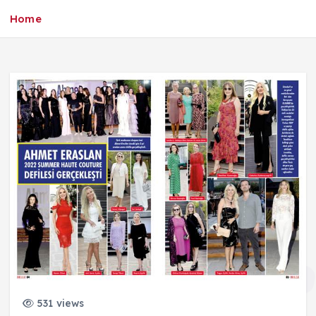
Home
531 views