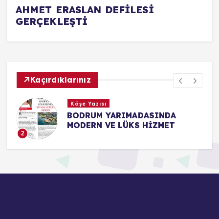
AHMET ERASLAN DEFİLESİ
GERÇEKLEŞTİ
Kaçırdıklarınız
Köşe Yazısı
BODRUM YARIMADASINDA
MODERN VE LÜKS HİZMET
2