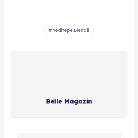
Yeditepe Bienali
Belle Magazin