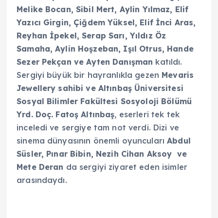
Melike Bocan, Sibil Mert, Aylin Yılmaz, Elif
Yazıcı Girgin, Çiğdem Yüksel,
Elif İnci Aras,
Reyhan İpekel, Serap Sarı, Yıldız Öz
Samaha, Aylin Hoşzeban, Işıl Otrus, Hande
Sezer Pekçan ve Ayten Danışman
katıldı.
Sergiyi büyük bir hayranlıkla gezen
Mevaris
Jewellery sahibi ve Altınbaş Üniversitesi
Sosyal Bilimler Fakültesi Sosyoloji Bölümü
Yrd. Doç. Fatoş Altınbaş
, eserleri tek tek
inceledi ve sergiye tam not verdi. Dizi ve
sinema dünyasının önemli oyuncuları
Abdul
Süsler, Pınar Bibin, Nezih Cihan Aksoy ve
Mete Deran
da sergiyi ziyaret eden isimler
arasındaydı.