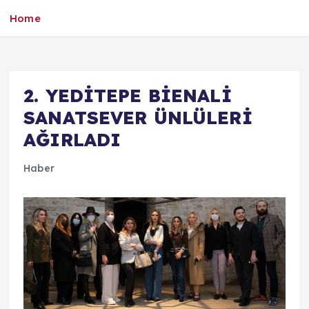
Home
2. YEDİTEPE BİENALİ
SANATSEVER ÜNLÜLERİ
AĞIRLADI
Haber