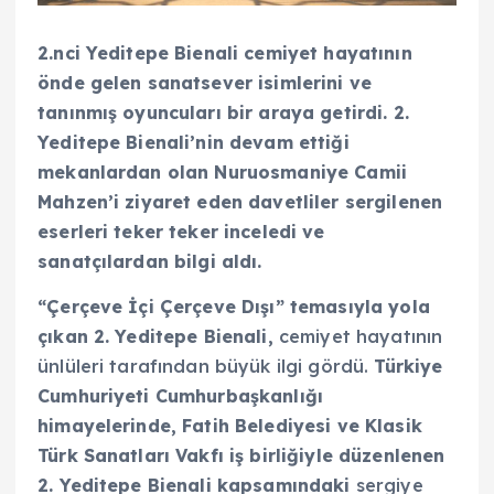
2.nci Yeditepe Bienali cemiyet hayatının
önde gelen sanatsever isimlerini ve
tanınmış oyuncuları bir araya getirdi. 2.
Yeditepe Bienali’nin devam ettiği
mekanlardan olan Nuruosmaniye Camii
Mahzen’i ziyaret eden davetliler sergilenen
eserleri teker teker inceledi ve
sanatçılardan bilgi aldı.
“Çerçeve İçi Çerçeve Dışı” temasıyla yola
çıkan 2. Yeditepe Bienali,
cemiyet hayatının
ünlüleri tarafından büyük ilgi gördü.
Türkiye
Cumhuriyeti Cumhurbaşkanlığı
himayelerinde, Fatih Belediyesi ve Klasik
Türk Sanatları Vakfı iş birliğiyle düzenlenen
2. Yeditepe Bienali kapsamındaki
sergiye