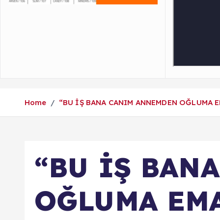
Home
“BU İŞ BANA CANIM ANNEMDEN OĞLUMA E
“BU İŞ BAN
OĞLUMA EMA