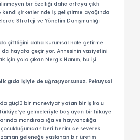
linmeyen bir özelliği daha ortaya çıktı.
 kendi şirketlerinde iş geliştirme ayağında
kelerde Strateji ve Yönetim Danışmanlığı
a çiftliğini daha kurumsal hale getirme
 da hayata geçiriyor. Annesinin vasiyetini
k için yola çıkan Nergis Hanım, bu işi
ik gıda işiyle de uğraşıyorsunuz. Pekuysal
da güçlü bir maneviyat yatan bir iş kolu
ürkiye’ye gelmeleriyle başlayan bir hikâye
rtlarında mandıracılığa ve hayvancılığa
dır çocukluğumdan beri benim de severek
 her zaman geleneğe yaslanan bir üretim