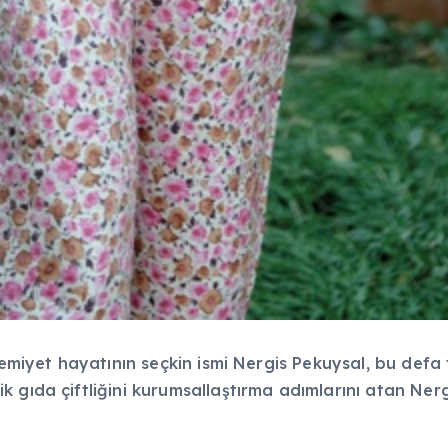
cemiyet hayatının seçkin ismi Nergis Pekuysal, bu defa
 gıda çiftliğini kurumsallaştırma adımlarını atan Ner