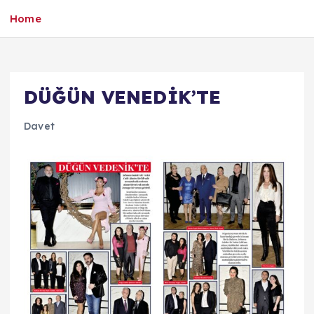
Home
DÜĞÜN VENEDİK’TE
Davet