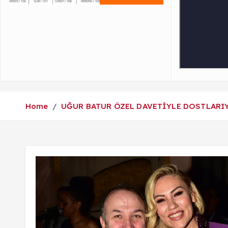
Home
UĞUR BATUR ÖZEL DAVETİYLE DOSTLARIY